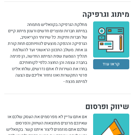
מיתוג וגרפיקה
מחלקת הגרפיקה בקוואליש מתמחה
במיתוג חברות ומוצרים חדשים ורענון מיתוג קיים
של חברות ותיקות. כל שירותי הקריאטיב,
הגרפיקה וההפקה מוצעים לנוחיותכם תחת קורת
גג אחת. משלב התכנון הראשוני ועד להשלמת
תהליך הטמעת שפת המיתוג החדשה, הן פנימה
בחברה עצמה והן החוצה כלפי לקוחותיכם.
קראו עוד
בחרו את השירות לו אתם נדרשים, שלחו אלינו
פרטי התקשרות ואנו נחזור אליכם עם הצעה
למיתוג מנצח -
שיווק ופרסום
אם אתם עדיין לא מפרסמים את העסק שלכם או
שאינכם מרוצים מתוצאות השיווק והפרסום
שלכם אתם מוזמנים ליצור איתנו קשר. בקוואליש