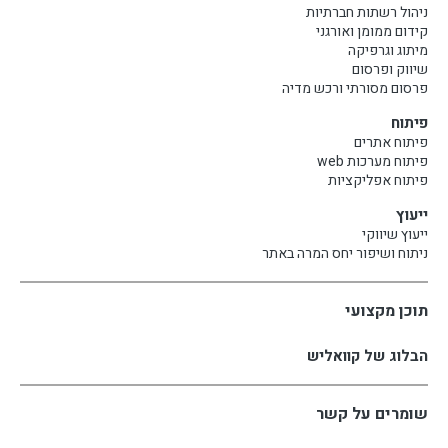
ניהול רשתות חברתיות
קידום ממומן ואורגני
מיתוג וגרפיקה
שיווק ופרסום
פרסום מסורתי ורכש מדיה
פיתוח
פיתוח אתרים
פיתוח מערכות web
פיתוח אפליקציות
ייעוץ
ייעוץ שיווקי
ניתוח ושיפור יחס המרה באתר
תוכן מקצועי
הבלוג של קוואליש
שומרים על קשר