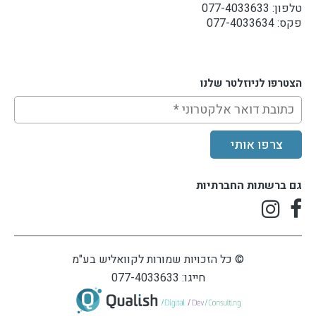
טלפון: 077-4033633
פקס: 077-4033634
הצטרפו לניוזלטר שלנו
צרפו אותי
גם ברשתות החברתיות
© כל הזכויות שמורות לקוואליש בע"מ
חייגו: 077-4033633